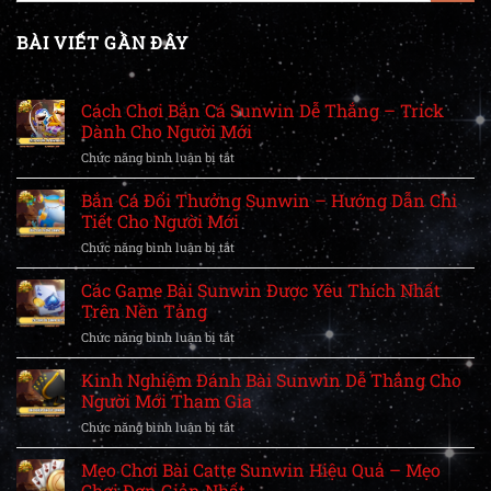
BÀI VIẾT GẦN ĐÂY
Cách Chơi Bắn Cá Sunwin Dễ Thắng – Trick
Dành Cho Người Mới
Chức năng bình luận bị tắt
ở
Cách
Chơi
Bắn Cá Đổi Thưởng Sunwin – Hướng Dẫn Chi
Bắn
Tiết Cho Người Mới
Cá
Chức năng bình luận bị tắt
ở
Sunwin
Bắn
Dễ
Cá
Các Game Bài Sunwin Được Yêu Thích Nhất
Thắng
Đổi
–
Trên Nền Tảng
Thưởng
Trick
Chức năng bình luận bị tắt
ở
Sunwin
Dành
Các
–
Cho
Game
Kinh Nghiệm Đánh Bài Sunwin Dễ Thắng Cho
Hướng
Người
Bài
Dẫn
Người Mới Tham Gia
Mới
Sunwin
Chi
Chức năng bình luận bị tắt
ở
Được
Tiết
Kinh
Yêu
Cho
Nghiệm
Mẹo Chơi Bài Catte Sunwin Hiệu Quả – Mẹo
Thích
Người
Đánh
Nhất
Chơi Đơn Giản Nhất
Mới