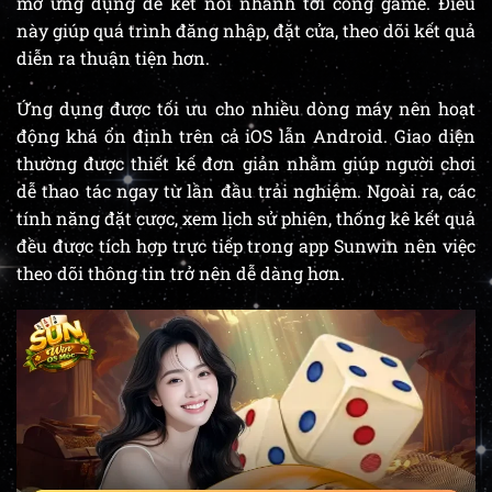
mở ứng dụng để kết nối nhanh tới cổng game. Điều
này giúp quá trình đăng nhập, đặt cửa, theo dõi kết quả
diễn ra thuận tiện hơn.
Ứng dụng được tối ưu cho nhiều dòng máy nên hoạt
động khá ổn định trên cả iOS lẫn Android. Giao diện
thường được thiết kế đơn giản nhằm giúp người chơi
dễ thao tác ngay từ lần đầu trải nghiệm. Ngoài ra, các
tính năng đặt cược, xem lịch sử phiên, thống kê kết quả
đều được tích hợp trực tiếp trong app Sunwin nên việc
theo dõi thông tin trở nên dễ dàng hơn.