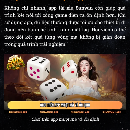
Không chỉ nhanh,
app tài xỉu Sunwin
còn giúp quá
trình kết nối tới cổng game diễn ra ổn định hơn. Khi
sử dụng app, dữ liệu thường được tối ưu cho thiết bị di
động nên hạn chế tình trạng giật lag. Hội viên có thể
theo dõi kết quả từng vòng mà không bị gián đoạn
trong quá trình trải nghiệm.
Chơi trên app mượt mà và ổn định