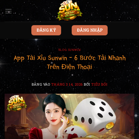
Bỏ
qua
nội
dung
ĐĂNG KÝ
ĐĂNG NHẬP
BLOG SUNWIN
App Tài Xỉu Sunwin – 6 Bước Tải Nhanh
Trên Điện Thoại
ĐĂNG VÀO
THÁNG 3 14, 2026
BỞI
TIỂU BỐI