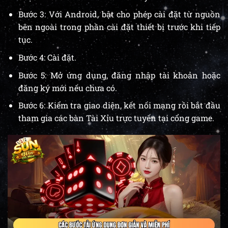
Bước 3: Với Android, bật cho phép cài đặt từ nguồn
bên ngoài trong phần cài đặt thiết bị trước khi tiếp
tục.
Bước 4: Cài đặt.
Bước 5: Mở ứng dụng, đăng nhập tài khoản hoặc
đăng ký mới nếu chưa có.
Bước 6: Kiểm tra giao diện, kết nối mạng rồi bắt đầu
tham gia các bàn Tài Xỉu trực tuyến tại cổng game.