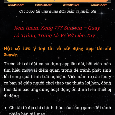
Các bước tải ứng dụng đơn giản và miễn phí
Xem thêm:
Xèng 777 Sunwin – Quay
Là Trúng, Trúng Là Về Bờ Liền Tay
Một số lưu ý khi tải và sử dụng app tài xỉu
Sunwin
Trước khi cài đặt và sử dụng app lâu dài, hội viên nên
tìm hiểu một vài điểm quan trọng để tránh phát sinh
lỗi trong quá trình trải nghiệm. Việc nắm rõ các lưu ý
cơ bản sẽ giúp người chơi thao tác thuận lợi hơn, đồng
thời đảm bảo ứng dụng hoạt động ổn định trên thiết bị
di động.
Chỉ tải từ địa chỉ chính thức của cổng game để tránh
phiên bản giả mạo.