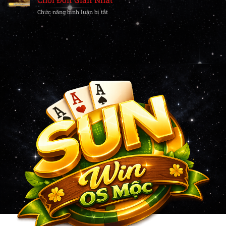
Bài
Trên
Chức năng bình luận bị tắt
ở
Sunwin
Nền
Mẹo
Dễ
Tảng
Chơi
Thắng
Bài
Cho
Catte
Người
Sunwin
Mới
Hiệu
Tham
Quả
Gia
–
Mẹo
Chơi
Đơn
Giản
Nhất