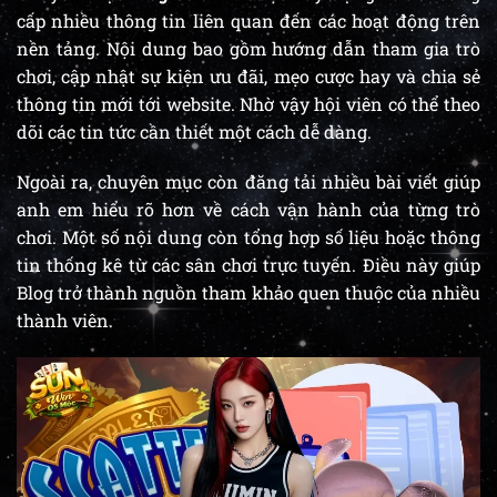
cấp nhiều thông tin liên quan đến các hoạt động trên
nền tảng. Nội dung bao gồm hướng dẫn tham gia trò
chơi, cập nhật sự kiện ưu đãi, mẹo cược hay và chia sẻ
thông tin mới tới website. Nhờ vậy hội viên có thể theo
dõi các tin tức cần thiết một cách dễ dàng.
Ngoài ra, chuyên mục còn đăng tải nhiều bài viết giúp
anh em hiểu rõ hơn về cách vận hành của từng trò
chơi. Một số nội dung còn tổng hợp số liệu hoặc thông
tin thống kê từ các sân chơi trực tuyến. Điều này giúp
Blog trở thành nguồn tham khảo quen thuộc của nhiều
thành viên.