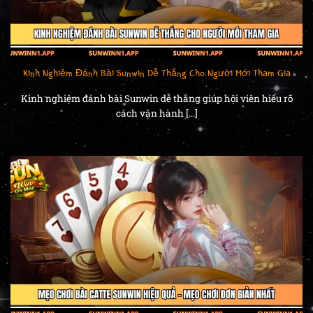
Kinh Nghiệm Đánh Bài Sunwin Dễ Thắng Cho Người Mới Tham Gia
Kinh nghiệm đánh bài Sunwin dễ thắng giúp hội viên hiểu rõ
cách vận hành [...]