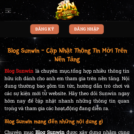
Bỏ
qua
nội
dung
ĐĂNG KÝ
ĐĂNG NHẬP
Blog Sunwin – Cập Nhật Thông Tin Mới Trên
Nền Tảng
Blog Sunwin
là chuyên mục tổng hợp nhiều thông tin
hữu ích dành cho anh em tham gia trên nền tảng. Nội
dung thường bao gồm tin tức, hướng dẫn trò chơi và
các sự kiện mới từ website. Hãy theo dõi Sunwin ngay
hôm nay để cập nhật nhanh những thông tin quan
trọng và tham gia các hoạt động đang diễn ra.
Blog Sunwin mang đến những nội dung gì
Chuyên mục
Blog Sunwin
được xây dựng nhằm cung