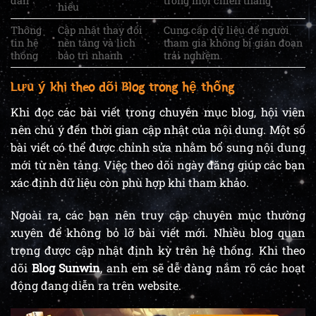
dẫn
trong mọi chiến thắng
hiểu
Thông
Cập nhật thay đổi
Cung cấp dữ liệu để người
tin hệ
nền tảng và lich
tham gia không bị gián đoạn
thống
bảo trì nhanh
trải nghiệm.
Lưu ý khi theo dõi Blog trong hệ thống
Khi đọc các bài viết trong chuyên mục blog, hội viên
nên chú ý đến thời gian cập nhật của nội dung. Một số
bài viết có thể được chỉnh sửa nhằm bổ sung nội dung
mới từ nền tảng. Việc theo dõi ngày đăng giúp các bạn
xác định dữ liệu còn phù hợp khi tham khảo.
Ngoài ra, các bạn nên truy cập chuyên mục thường
xuyên để không bỏ lỡ bài viết mới. Nhiều blog quan
trọng được cập nhật định kỳ trên hệ thống. Khi theo
dõi
Blog Sunwin
, anh em sẽ dễ dàng nắm rõ các hoạt
động đang diễn ra trên website.