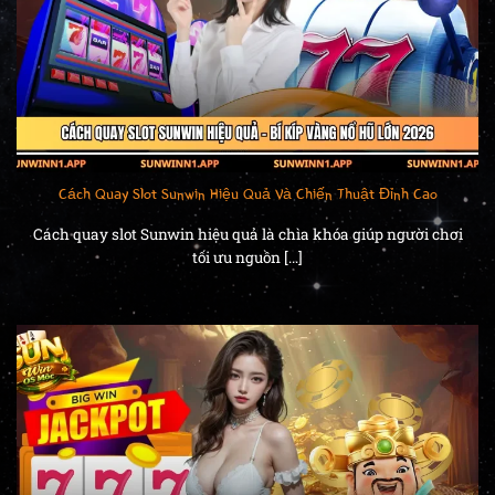
Cách Quay Slot Sunwin Hiệu Quả Và Chiến Thuật Đỉnh Cao
Cách quay slot Sunwin hiệu quả là chìa khóa giúp người chơi
tối ưu nguồn [...]