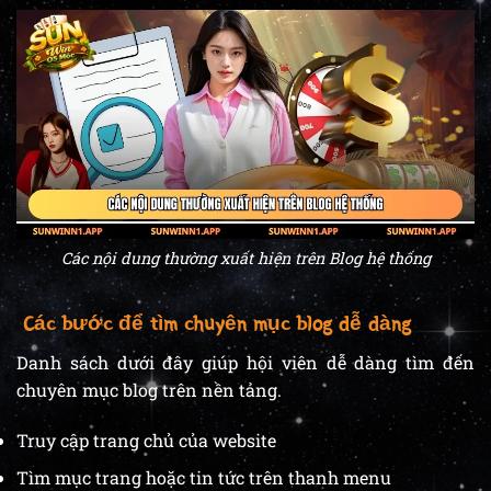
Các nội dung thường xuất hiện trên Blog hệ thống
Các bước để tìm chuyên mục blog dễ dàng
Danh sách dưới đây giúp hội viên dễ dàng tìm đến
chuyên mục blog trên nền tảng.
Truy cập trang chủ của website
Tìm mục trang hoặc tin tức trên thanh menu