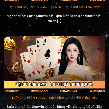
Mẹo Chơi Bài Catte Sunwin Hiệu Quả – Mẹo Chơi Đơn Giản Nhất
Mẹo chơi bài Catte Sunwin hiệu quả luôn là chủ đề được nhiều
tín đồ [...]
Luật Chơi Phỏm Sunwin – Cách Chơi Cơ Bản Để Thắng Lớn
Luật chơi phỏm Sunwin bắt đầu bằng việc sử dụng bộ bài Tây