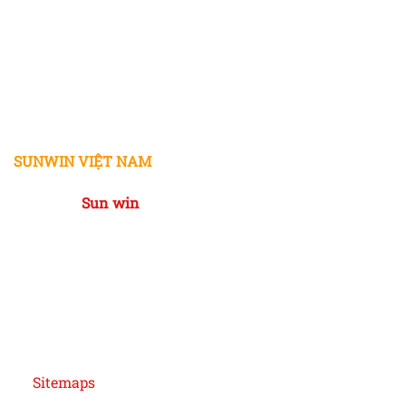
Sunwin, anh em sẽ được trải nghiệm các sản phẩm
đỉnh cao của chúng tôi bao gồm tài xỉu, nổ hủ, bắn cá,
game bài cho đến các trò chơi minigame hấp dẫn. Anh
em hãy đăng ký trải nghiệm ngay hôm nay để không
phải hối tiếc.
SUNWIN VIỆT NAM
Brand:
Sun win
Address: 89 Điện Biên Phủ, Phường Võ Thị Sáu, TP,
Hồ Chí Minh
Phone: +84918 188 188
Email:
contact@youjin.cc
Zipcode: 700000
Sitemaps