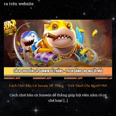
ra trên website.
Cách Chơi Bắn Cá Sunwin Dễ Thắng – Trick Dành Cho Người Mới
Cách chơi bắn cá Sunwin dễ thắng giúp hội viên nắm rõ cơ
chế hoạt [...]