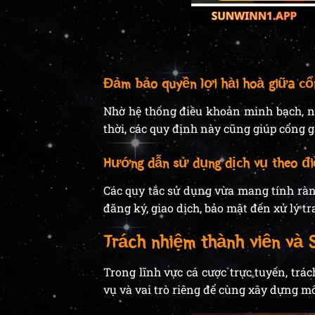
Đảm bảo quyền lợi hài hoà giữa cổ
Nhờ hệ thống điều khoản minh bạch, ng
thời, các quy định này cũng giúp cổng 
Hướng dẫn sử dụng dịch vụ theo đi
Các quy tắc sử dụng vừa mang tính ràn
đăng ký, giao dịch, bảo mật đến xử lý t
Trách nhiệm thành viên và 
Trong lĩnh vực cá cược trực tuyến, trá
vụ và vai trò riêng để cùng xây dựng m