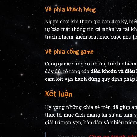
Về phía khách hàng
Người chơi khi tham gia cần đọc kỹ, hi
tự bảo mật thông tin cá nhân và tài kh
trách nhiệm, kiểm soát mức cược phù hợ
Về phía cổng game
Cổng game cũng có những trách nhiệm 
đầy đủ, rõ ràng các
điều khoản và điều
cam kết vận hành đúng quy định pháp lu
Kết luận
Hy vọng những chia sẻ trên đã giúp a
thực tế, mục đích mang lại sự an tâm 
giải trí trọn vẹn, hấp dẫn và nhiều niề
Xem thêm:
Chơi có trách nh