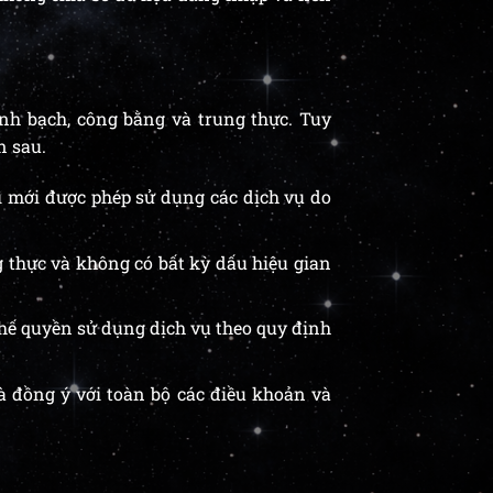
inh bạch, công bằng và trung thực. Tuy
n sau.
hì mới được phép sử dụng các dịch vụ do
g thực và không có bất kỳ dấu hiệu gian
hế quyền sử dụng dịch vụ theo quy định
à đồng ý với toàn bộ các điều khoản và