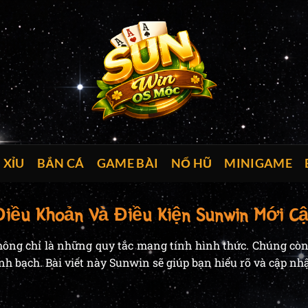
 XỈU
BẮN CÁ
GAME BÀI
NỔ HŨ
MINIGAME
iều Khoản Và Điều Kiện Sunwin Mới C
ông chỉ là những quy tắc mang tính hình thức. Chúng còn 
h bạch. Bài viết này Sunwin sẽ giúp bạn hiểu rõ và cập n