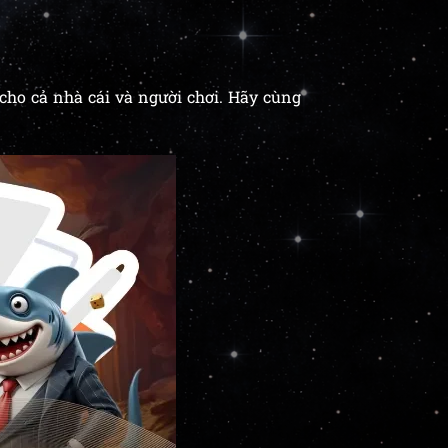
cho cả nhà cái và người chơi. Hãy cùng