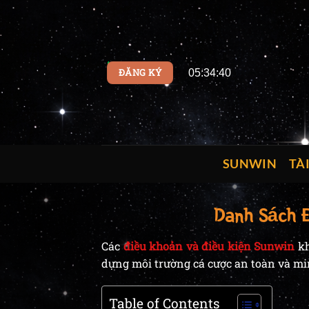
Bỏ
qua
nội
dung
ĐĂNG KÝ
05:34:44
SUNWIN
TÀI
Danh Sách Đ
Các
điều khoản và điều kiện Sunwin
kh
dựng môi trường cá cược an toàn và min
Table of Contents