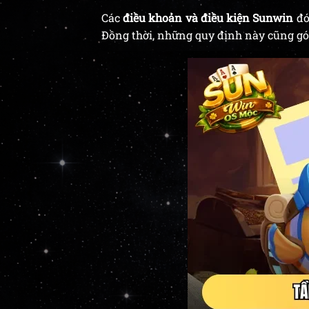
Các
điều khoản và điều kiện Sunwin
đó
Đồng thời, những quy định này cũng góp