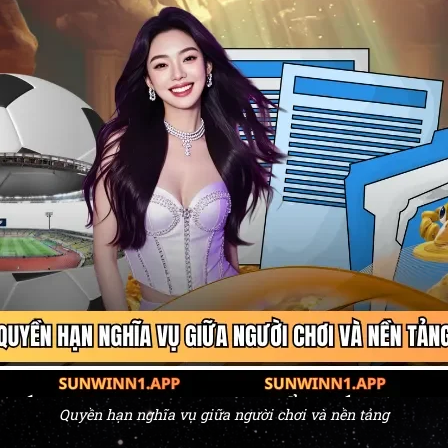
Quyền hạn nghĩa vụ giữa người chơi và nền tảng