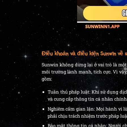
Điều khoản và điều kiện Sunwin về 
Sunwin không dừng lại ở vai trò là một
môi trường lành mạnh, tích cực. Vì vậ
gồm:
Tuân thủ pháp luật: Khi sử dụng dịc
và cung cấp thông tin cá nhân chính
Nghiêm cấm gian lận: Mọi hành vi lừ
phải chịu trách nhiệm trước pháp luậ
Bảo mật thông tin cá nhân: Người ch