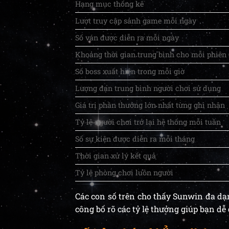
Hạng mục thống kê
Lượt truy cập sảnh game mỗi ngày
Số ván được diễn ra mỗi ngày
Khoảng thời gian trung bình cho mỗi phiên
Số boss xuất hiện trong mỗi giờ
Lượng đạn trung bình người chơi sử dụng
Giá trị phần thưởng lớn nhất từng ghi nhận
Tỷ lệ người chơi trở lại hệ thống mỗi tuần
Số sự kiện được diễn ra mỗi tháng
Thời gian xử lý kết quả
Tỷ lệ phòng chơi luôn người
Các con số trên cho thấy Sunwin đa dạn
công bố rõ các tỷ lệ thưởng giúp bạn dễ