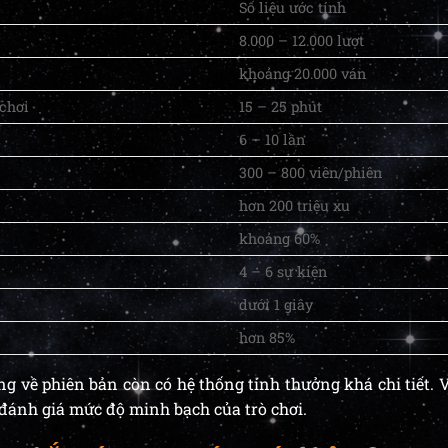
Số liệu ước tính
8.000 – 12.000 lượt
khoảng 20.000 ván
 chơi
15 – 25 phút
6 – 10 lần
300 – 800 viên/phiên
hơn 200 triệu xu
khoảng 60%
4 – 6 sự kiện
dưới 1 giây
hơn 85%
g về phiên bản còn có hệ thống tính thưởng khá chi tiết. 
 đánh giá mức độ minh bạch của trò chơi.