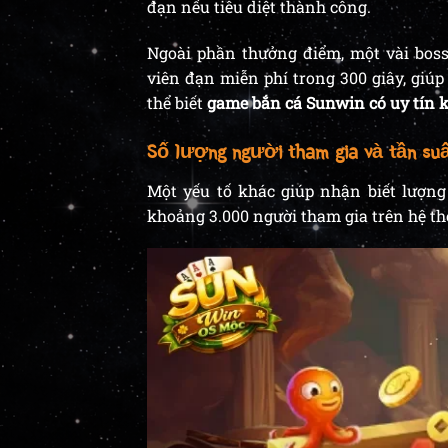
đạn nếu tiêu diệt thành công.
Ngoài phần thưởng điểm, một vài bos
viên đạn miễn phí trong 300 giây, giú
thể biết
game bắn cá Sunwin có uy tín
Số lượng người tham gia và tần suấ
Một yếu tố khác giúp nhận biết lượng
khoảng 3.000 người tham gia trên hệ th