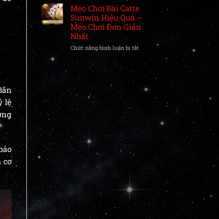
Trên
Nghiệm
Mẹo Chơi Bài Catte
Nền
Đánh
Sunwin Hiệu Quả –
Tảng
Bài
Mẹo Chơi Đơn Giản
Sunwin
Nhất
Dễ
Thắng
Chức năng bình luận bị tắt
ở
Cho
Mẹo
Người
Chơi
Mới
Bài
Tham
Catte
 Bắn
Gia
Sunwin
Hiệu
 lệ
Quả
ởng
–
Mẹo
Chơi
Đơn
Giản
bảo
Nhất
m cơ