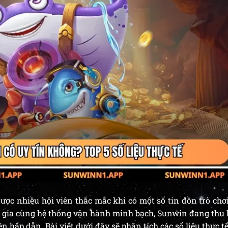
ược nhiều hội viên thắc mắc khi có một số tin đồn trò chơ
am gia cùng hệ thống vận hành minh bạch, Sunwin đang thu 
 hấp dẫn. Bài viết dưới đây sẽ phân tích các số liệu thực t