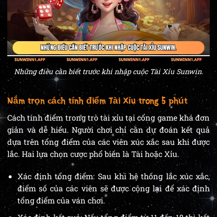
Những điều cần biết trước khi nhập cuộc Tài Xỉu Sunwin.
Nắm trọn cách tính điểm Tài Xỉu trong 5 phút
Cách tính điểm trong trò tài xỉu tại cổng game khá đơn
giản và dễ hiểu. Người chơi chỉ cần dự đoán kết quả
dựa trên tổng điểm của các viên xúc xắc sau khi được
lắc. Hai lựa chọn cược phổ biến là Tài hoặc Xỉu.
Xác định tổng điểm: Sau khi hệ thống lắc xúc xắc,
điểm số của các viên sẽ được cộng lại để xác định
tổng điểm của ván chơi.