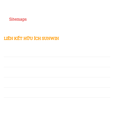
Email:
contact@youjin.cc
Zipcode: 700000
Sitemaps
LIÊN KẾT HỮU ÍCH SUNWIN
Chính sách bảo mật Sunwin
Điều khoản & điều kiện Sunwin
Chơi có trách nhiệm
Liên hệ Sunwin
Về chúng tôi Sunwin
CEO Tiểu Bối