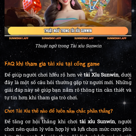
Thuật ngữ trong Tài xỉu Sunwin
FAQ khi tham gia tài xỉu tại cổng game
Để giúp người chơi hiểu rõ hơn về
tài Xỉu Sunwin
, dưới
đây là một số câu hỏi thường gặp từ người mới. Những
giải đáp này sẽ giúp bạn nắm rõ thông tin cần thiết và
tự tin hơn khi tham gia trò chơi.
Chơi Tài Xỉu thế nào để luôn nắm chắc phần thắng?
Để tăng cơ hội thắng khi chơi
tài xỉu Sunwin
, người
chơi nên quản lý vốn hợp lý và lựa chọn mức cược phù