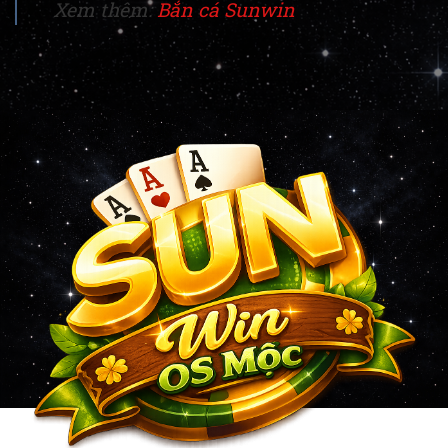
Xem thêm:
Bắn cá Sunwin