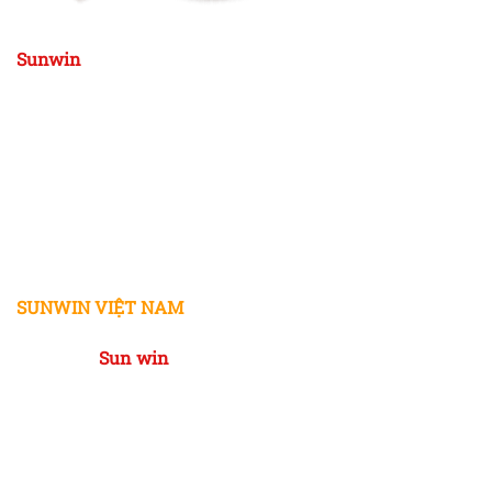
Sunwin
là cổng game bài đổi thưởng có vị thế hàng
đầu hiện nay tại Châu Á, trong đó có Việt Nam. Đến với
Sunwin, anh em sẽ được trải nghiệm các sản phẩm
đỉnh cao của chúng tôi bao gồm tài xỉu, nổ hủ, bắn cá,
game bài cho đến các trò chơi minigame hấp dẫn. Anh
em hãy đăng ký trải nghiệm ngay hôm nay để không
phải hối tiếc.
SUNWIN VIỆT NAM
Brand:
Sun win
Address: 89 Điện Biên Phủ, Phường Võ Thị Sáu, TP,
Hồ Chí Minh
Phone: +84918 188 188