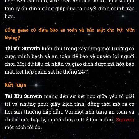
hợp. Bên cạnh đó, việc theo dõi lịch sử kết quả và giữ
tâm lý ổn định cũng giúp đưa ra quyết định chính xác
hơn.
Cổng game có đảm bảo an toàn và bảo mật cho hội viên
không?
Tài xỉu Sunwin
luôn chú trọng xây dựng môi trường cá
cược minh bạch và an toàn để bảo vệ quyền lợi người
chơi. Mọi dữ liệu cá nhân và giao dịch được mã hóa bảo
mật, kết hợp giám sát hệ thống 24/7.
Kết luận
Tài Xỉu Sunwin
mang đến sự kết hợp giữa yếu tố giải
trí và những phút giây kịch tính, đồng thời mở ra cơ
hội săn thưởng hấp dẫn. Với một nền tảng an toàn và
chiến lược hợp lý, người chơi có thể tận hưởng
Sunwin
một cách tối đa.